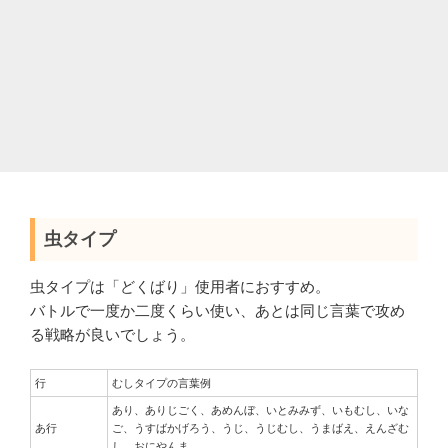
虫タイプ
虫タイプは「どくばり」使用者におすすめ。
バトルで一度か二度くらい使い、あとは同じ言葉で攻め
る戦略が良いでしょう。
行
むしタイプの言葉例
あり、ありじごく、あめんぼ、いとみみず、いもむし、いな
あ行
ご、うすばかげろう、うじ、うじむし、うまばえ、えんざむ
し、おにやんま