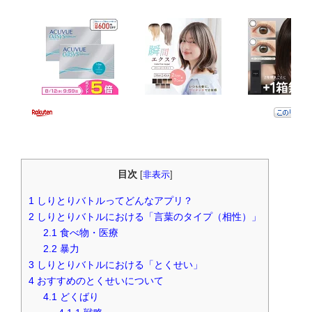
目次
[
非表示
]
1
しりとりバトルってどんなアプリ？
2
しりとりバトルにおける「言葉のタイプ（相性）」
2.1
食べ物・医療
2.2
暴力
3
しりとりバトルにおける「とくせい」
4
おすすめのとくせいについて
4.1
どくばり