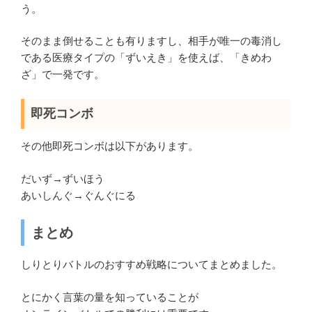
う。
そのまま倒せることも有りますし、相手が唯一の毒消し
である医療タイプの「ずいえき」を使えば、「きめわ
ざ」で一発です。
即死コンボ
その他即死コンボは以下があります。
だいず→ずいほう
あいしんぐ→ぐんぐにる
まとめ
しりとりバトルのおすすめ戦略についてまとめました。
とにかく言葉の量を知っていることが