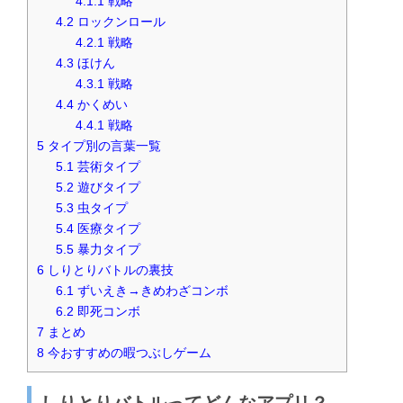
4.1.1
戦略
4.2
ロックンロール
4.2.1
戦略
4.3
ほけん
4.3.1
戦略
4.4
かくめい
4.4.1
戦略
5
タイプ別の言葉一覧
5.1
芸術タイプ
5.2
遊びタイプ
5.3
虫タイプ
5.4
医療タイプ
5.5
暴力タイプ
6
しりとりバトルの裏技
6.1
ずいえき→きめわざコンボ
6.2
即死コンボ
7
まとめ
8
今おすすめの暇つぶしゲーム
しりとりバトルってどんなアプリ？