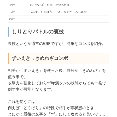
や行
や、やいば、やき、やつあたり
ら行
らんす、らんぼう、りき、りすか、ろしゅつ
わ行
しりとりバトルの裏技
裏技というか通常の戦略ですが、簡単なコンボを紹介。
ずいえき→きめわざコンボ
相手が「ずいえき」を使った後、自分が「きめわざ」を
使う事で、
攻撃力を強化しておらずhp満タンの状態からでも一発で
倒す事が可能となります。
これを使うには、
例えば「どくばり」の特性で相手が毒状態のとき、
とにかく最後の文字を「ず」にして攻めると良いでしょ