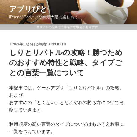
アプリびと
iPhone/iPadアプリを最大限に楽しもう！
本サイトの記事は広告を含む場合があります。
2024年10月5日
投稿者:
APPLIBITO
しりとりバトルの攻略！勝つため
のおすすめ特性と戦略、タイプご
との言葉一覧について
本記事では、ゲームアプリ「しりとりバトル」の攻略、
および、
おすすめの「とくせい」とそれぞれの勝ち方について考
察していきます。
利用頻度の高い言葉のタイプについてはあいうえお順に
一覧をつけています。