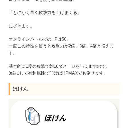
「とにかく早く攻撃力を上げまくる」
に尽きます。
オンラインバトルでのHPは50、
一度この特性を使うと攻撃力が2倍、3倍、4倍と増えま
す。
基本的に1度の攻撃で約10ダメージを与えますので、
3倍にして有利属性で叩けばHPMAXでも倒せます。
ほけん