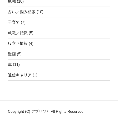
勉強
(10)
占い／悩み相談
(10)
子育て
(7)
就職／転職
(5)
役立ち情報
(4)
漫画
(5)
車
(11)
通信キャリア
(1)
Copyright (C)
アプリびと
All Rights Reserved.