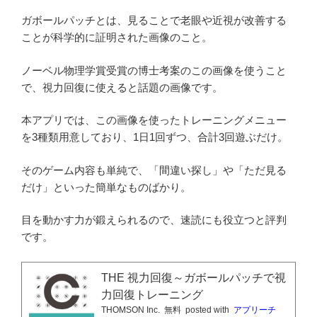
ガボールパッチとは、見ることで老眼や近視が改善する
ことが科学的に証明された画像のこと。
ノーベル物理学賞受賞の博士考案のこの画像を使うこと
で、視力回復に使えると話題の画像です。
本アプリでは、この画像を使ったトレーニングメニュー
を3種類用意しており、1日1回ずつ、合計3回遊ぶだけ。
そのゲーム内容も単純で、「間違い探し」や「ただ見る
だけ」といった簡単なものばかり。
目を動かす力が鍛えられるので、速読にも役立つと評判
です。
THE 視力回復～ガボールパッチで視
力回復トレーニング
THOMSON Inc.
無料
posted with
アプリーチ