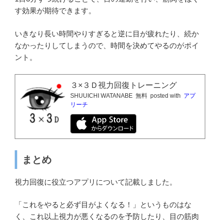
す効果が期待できます。
いきなり長い時間やりすぎると逆に目が疲れたり、続か
なかったりしてしまうので、時間を決めてやるのがポイ
ント。
３×３Ｄ視力回復トレーニング
SHUUICHI WATANABE
無料
posted with
アプ
リーチ
まとめ
視力回復に役立つアプリについて記載しました。
「これをやると必ず目がよくなる！」というものはな
く、これ以上視力が悪くなるのを予防したり、目の筋肉