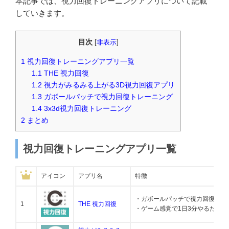
本記事では、視力回復トレーニングアプリについて記載
していきます。
目次
[
非表示
]
1
視力回復トレーニングアプリ一覧
1.1
THE 視力回復
1.2
視力がみるみる上がる3D視力回復アプリ
1.3
ガボールパッチで視力回復トレーニング
1.4
3x3d視力回復トレーニング
2
まとめ
視力回復トレーニングアプリ一覧
アイコン
アプリ名
特徴
・ガボールパッチで視力回復でき
1
THE 視力回復
・ゲーム感覚で1日3分やるだけ