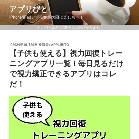
アプリびと
iPhone/iPadアプリを最大限に楽しもう！
本サイトの記事は広告を含む場合があります。
2024年10月29日
投稿者:
APPLIBITO
【子供も使える】視力回復トレー
ニングアプリ一覧！毎日見るだけ
で視力矯正できるアプリはコレ
だ！