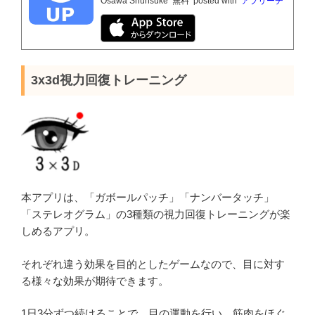
Osawa Shunsuke
無料
posted with
アプリーチ
3x3d視力回復トレーニング
本アプリは、「ガボールパッチ」「ナンバータッチ」
「ステレオグラム」の3種類の視力回復トレーニングが楽
しめるアプリ。
それぞれ違う効果を目的としたゲームなので、目に対す
る様々な効果が期待できます。
1日3分ずつ続けることで、目の運動を行い、筋肉をほぐ