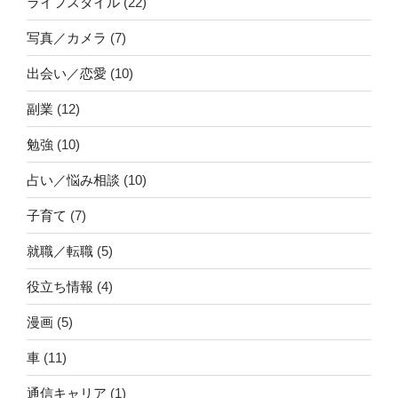
ライフスタイル
(22)
写真／カメラ
(7)
出会い／恋愛
(10)
副業
(12)
勉強
(10)
占い／悩み相談
(10)
子育て
(7)
就職／転職
(5)
役立ち情報
(4)
漫画
(5)
車
(11)
通信キャリア
(1)