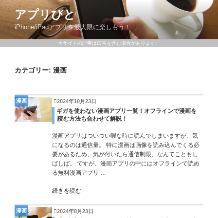
アプリびと
iPhone/iPadアプリを最大限に楽しもう！
本サイトの記事は広告を含む場合があります。
カテゴリー:
漫画
漫画
2024年10月23日
ギガを使わない漫画アプリ一覧！オフラインで漫画を
読む方法も合わせて解説！
漫画アプリはついつい暇な時に読んでしまいますが、気
になるのは通信量。 特に漫画は画像を読み込んでくる必
要があるため、気が付いたら通信制限、なんてこともし
ばしば。 ですが、漫画アプリの中にはオフラインで読め
る無料漫画アプリ …
続きを読む
漫画
2024年8月23日