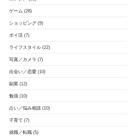
ゲーム
(28)
ショッピング
(9)
ポイ活
(7)
ライフスタイル
(22)
写真／カメラ
(7)
出会い／恋愛
(10)
副業
(12)
勉強
(10)
占い／悩み相談
(10)
子育て
(7)
就職／転職
(5)