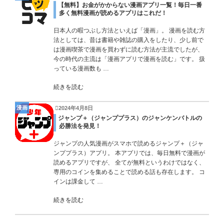
【無料】お金がかからない漫画アプリ一覧！毎日一番
多く無料漫画が読めるアプリはこれだ！
日本人の暇つぶし方法といえば「漫画」。 漫画を読む方
法としては、昔は書籍や雑誌の購入をしたり、少し前で
は漫画喫茶で漫画を買わずに読む方法が主流でしたが、
今の時代の主流は「漫画アプリで漫画を読む」です。 扱
っている漫画数も …
続きを読む
漫画
2024年4月8日
ジャンプ＋（ジャンププラス）のジャンケンバトルの
必勝法を発見！
ジャンプの人気漫画がスマホで読めるジャンプ＋（ジャ
ンププラス）アプリ。 本アプリでは、毎日無料で漫画が
読めるアプリですが、 全てが無料というわけではなく、
専用のコインを集めることで読める話も存在します。 コ
インは課金して …
続きを読む