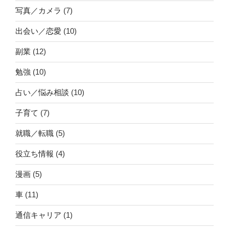
写真／カメラ
(7)
出会い／恋愛
(10)
副業
(12)
勉強
(10)
占い／悩み相談
(10)
子育て
(7)
就職／転職
(5)
役立ち情報
(4)
漫画
(5)
車
(11)
通信キャリア
(1)