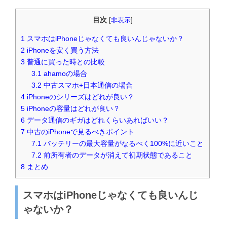
目次
[
非表示
]
1
スマホはiPhoneじゃなくても良いんじゃないか？
2
iPhoneを安く買う方法
3
普通に買った時との比較
3.1
ahamoの場合
3.2
中古スマホ+日本通信の場合
4
iPhoneのシリーズはどれが良い？
5
iPhoneの容量はどれが良い？
6
データ通信のギガはどれくらいあればいい？
7
中古のiPhoneで見るべきポイント
7.1
バッテリーの最大容量がなるべく100%に近いこと
7.2
前所有者のデータが消えて初期状態であること
8
まとめ
スマホはiPhoneじゃなくても良いんじ
ゃないか？