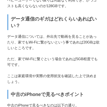
ヘビーユーザーでない限りは問題なく利用でき、かつコ
ストも高くならないのが128GBです。
データ通信のギガはどれくらいあればい
い？
データ通信については、外出先で動画を見ることがあっ
たり、家でもWi-Fiに繋がないという事であれば20GBは欲
しいところです。
ただ、家でWi-Fiに繋ぐという場合であれば5GB程度でも
可です。
ここは家庭環境や実際の使用状況を確認した上で決めま
しょう。
中古のiPhoneで見るべきポイント
中古のiPhoneで見るべきなのは以下の通り。