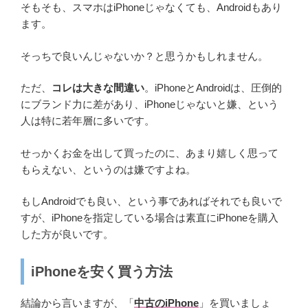
そもそも、スマホはiPhoneじゃなくても、Androidもあり
ます。
そっちで良いんじゃないか？と思うかもしれません。
ただ、
コレは大きな間違い
。iPhoneとAndroidは、圧倒的
にブランド力に差があり、iPhoneじゃないと嫌、という
人は特に若年層に多いです。
せっかくお金を出して買ったのに、あまり嬉しく思って
もらえない、というのは嫌ですよね。
もしAndroidでも良い、という事であればそれでも良いで
すが、iPhoneを指定している場合は素直にiPhoneを購入
した方が良いです。
iPhoneを安く買う方法
結論から言いますが、「
中古のiPhone
」を買いましょ