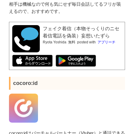
相手は機械なので何も気にせず毎日会話してるフリが装
えるので、おすすめです。
フェイク着信（本物そっくりのニセ
着信電話を偽装）妄想いたずら
Ryota Yoshida
無料
posted with
アプリーチ
cocoro:id
cocoro:idはバーチャルパートナー（Vtuber）と通話できる