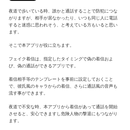
夜道で歩いている時、誰かと通話することで防犯につな
がりますが、相手が居なかったり、いつも同じ人に電話
すると迷惑に思われそう、と考えている方もいると思い
ます。
そこで本アプリが役に立ちます。
フェイク着信は、指定したタイミングで偽の着信およ
び、偽の通話ができるアプリです。
着信相手等のテンプレートを事前に設定しておくこと
で、彼氏風のキャラからの着信、さらに通話風の音声も
流す事ができます。
夜道で不安な時、本アプリから着信があって通話を開始
させると、安心できますし危険人物の撃退にもつながり
ます。