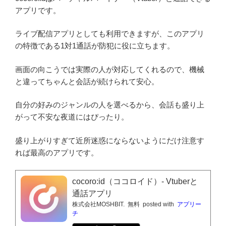
アプリです。
ライブ配信アプリとしても利用できますが、このアプリ
の特徴である1対1通話が防犯に役に立ちます。
画面の向こうでは実際の人が対応してくれるので、機械
と違ってちゃんと会話が続けられて安心。
自分の好みのジャンルの人を選べるから、会話も盛り上
がって不安な夜道にはぴったり。
盛り上がりすぎて近所迷惑にならないようにだけ注意す
れば最高のアプリです。
cocoro:id（ココロイド）- Vtuberと
通話アプリ
株式会社MOSHBIT.
無料
posted with
アプリー
チ