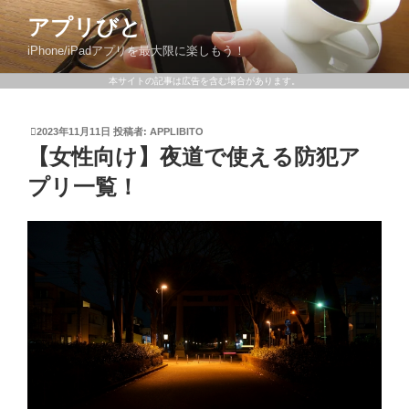
アプリびと
iPhone/iPadアプリを最大限に楽しもう！
本サイトの記事は広告を含む場合があります。
2023年11月11日
投稿者:
APPLIBITO
【女性向け】夜道で使える防犯ア
プリ一覧！