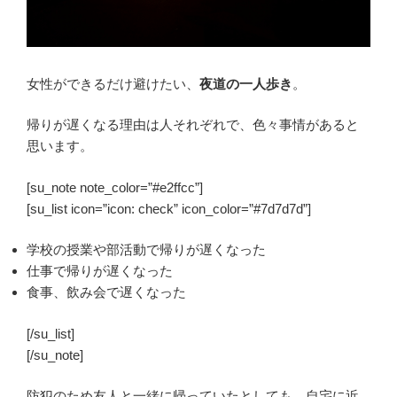
女性ができるだけ避けたい、
夜道の一人歩き
。
帰りが遅くなる理由は人それぞれで、色々事情があると
思います。
[su_note note_color=”#e2ffcc”]
[su_list icon=”icon: check” icon_color=”#7d7d7d”]
学校の授業や部活動で帰りが遅くなった
仕事で帰りが遅くなった
食事、飲み会で遅くなった
[/su_list]
[/su_note]
防犯のため友人と一緒に帰っていたとしても、自宅に近