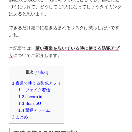
づくにつれて、どうしても1人になってしまうタイミング
はあると思います。
できるだけ犯罪に巻き込まれるリスクは減らしたいです
よね。
本記事では、
暗い夜道を歩いている時に使える防犯アプ
リ
についてご紹介します。
目次
[
非表示
]
1
夜道で使える防犯アプリ
1.1
フェイク着信
1.2
cocoro:id
1.3
BesideU
1.4
撃退アラーム
2
まとめ