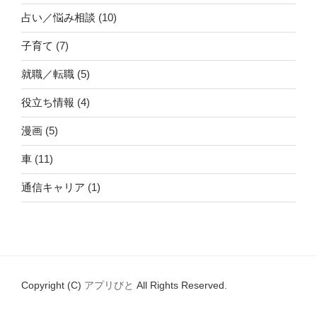
占い／悩み相談
(10)
子育て
(7)
就職／転職
(5)
役立ち情報
(4)
漫画
(5)
車
(11)
通信キャリア
(1)
Copyright (C)
アプリびと
All Rights Reserved.