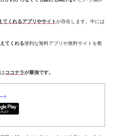
えてくれるアプリやサイト
が存在します。中には
えてくれる
便利な無料アプリや無料サイトを教
は
ココナラ
が最強です。
ーチ