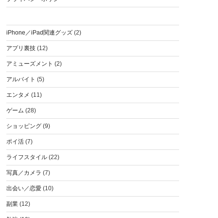
iPhone／iPad関連グッズ
(2)
アプリ裏技
(12)
アミューズメント
(2)
アルバイト
(5)
エンタメ
(11)
ゲーム
(28)
ショッピング
(9)
ポイ活
(7)
ライフスタイル
(22)
写真／カメラ
(7)
出会い／恋愛
(10)
副業
(12)