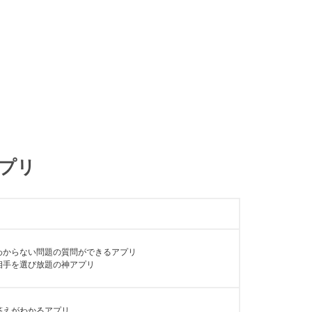
プリ
わからない問題の質問ができるアプリ
相手を選び放題の神アプリ
答えがわかるアプリ