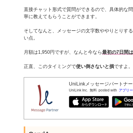
直接チャット形式で質問ができるので、具体的な問
寧に教えてもらうことができます。
そしてなんと、メッセージの文字数ややりとりする
い点。
月額は1,950円ですが、なんと今なら
最初の7日間
正直、このタイミングで
使い倒さないと損
ですよ。
UniLinkメッセージパートナ
UniLink Inc.
無料
posted with
アプリー