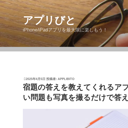
アプリびと
iPhone/iPadアプリを最大限に楽しもう！
2025年4月5日
投稿者:
APPLIBITO
宿題の答えを教えてくれるア
い問題も写真を撮るだけで答