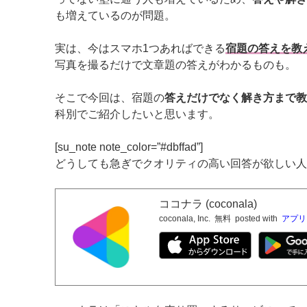
も増えているのが問題。
実は、今はスマホ1つあればできる
宿題の答えを教
写真を撮るだけで文章題の答えがわかるものも。
そこで今回は、宿題の
答えだけでなく解き方まで教
科別でご紹介したいと思います。
[su_note note_color=”#dbffad”]
どうしても急ぎでクオリティの高い回答が欲しい人
ココナラ (coconala)
coconala, Inc.
無料
posted with
アプリ