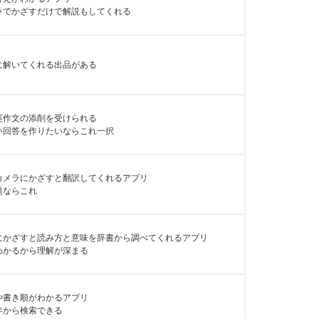
ラでかざすだけで解説もしてくれる
に解いてくれる出品がある
英作文の添削を受けられる
い回答を作りたいならこれ一択
カメラにかざすと翻訳してくれるアプリ
題ならこれ
にかざすと読み方と意味を辞書から調べてくれるアプリ
わかるから理解が深まる
や書き順がわかるアプリ
年から検索できる