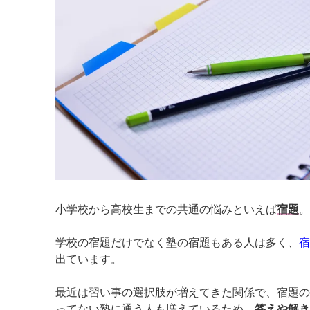
小学校から高校生までの共通の悩みといえば
宿題
。
学校の宿題だけでなく塾の宿題もある人は多く、
宿
出ています。
最近は習い事の選択肢が増えてきた関係で、宿題の
ってない塾に通う人も増えているため、
答えや解き