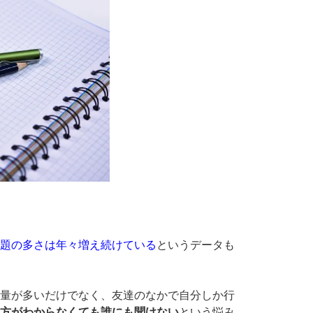
題の多さは年々増え続けている
というデータも
量が多いだけでなく、友達のなかで自分しか行
方がわからなくても誰にも聞けない
という悩み