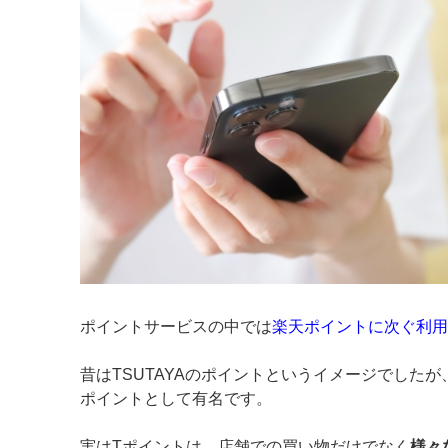
ポイントサービスの中では
楽天ポイントに次ぐ利用
昔はTSUTAYAのポイントというイメージでした
ポイントとして有名です。
実はTポイントは、店舗での買い物だけでなく
様々