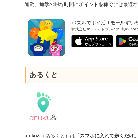
通勤、通学の暇な時間にポイントを稼ぐには最適な
パズルでポイ活 Tモールすい
株式会社マーケットプレイス
無料
post
あるくと
aruku&（あるくと）は
「スマホに入れて歩くだけ