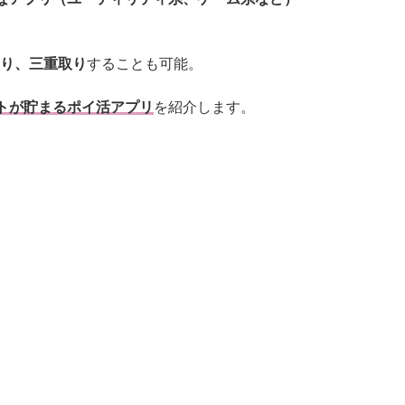
り、三重取り
することも可能。
トが貯まるポイ活アプリ
を紹介します。