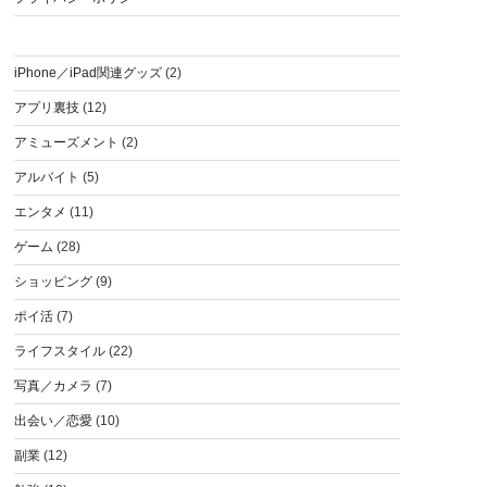
iPhone／iPad関連グッズ
(2)
アプリ裏技
(12)
アミューズメント
(2)
アルバイト
(5)
エンタメ
(11)
ゲーム
(28)
ショッピング
(9)
ポイ活
(7)
ライフスタイル
(22)
写真／カメラ
(7)
出会い／恋愛
(10)
副業
(12)