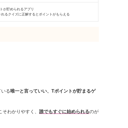
ントが貯められるアプリ
されるクイズに正解するとポイントがもらえる
ている
唯一と言っていい、Tポイントが貯まるゲ
こそわかりやすく、
誰でもすぐに始められる
のが