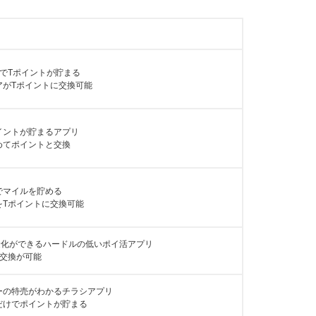
でTポイントが貯まる
アがTポイントに交換可能
イントが貯まるアプリ
めてポイントと交換
でマイルを貯める
をTポイントに交換可能
金化ができるハードルの低いポイ活アプリ
の交換が可能
ーの特売がわかるチラシアプリ
だけでポイントが貯まる