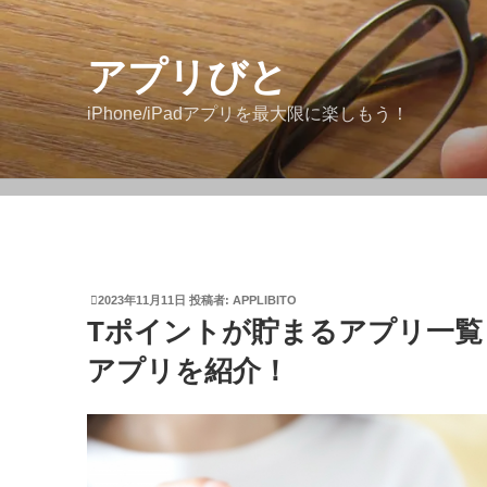
アプリびと
iPhone/iPadアプリを最大限に楽しもう！
2023年11月11日
投稿者:
APPLIBITO
Tポイントが貯まるアプリ一
アプリを紹介！