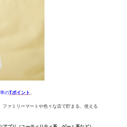
率の
Tポイント
。
が、ファミリーマートや色々な店で貯まる、使える
なアプリ（ユーティリティ系、ゲーム系など）