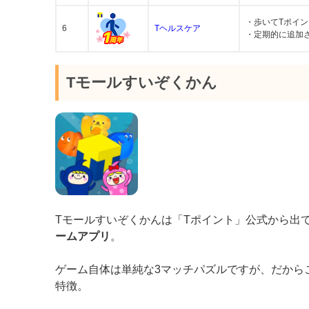
・歩いてTポイ
6
Tヘルスケア
・定期的に追加
Tモールすいぞくかん
Tモールすいぞくかんは「Tポイント」公式から出
ームアプリ
。
ゲーム自体は単純な3マッチパズルですが、だから
特徴。